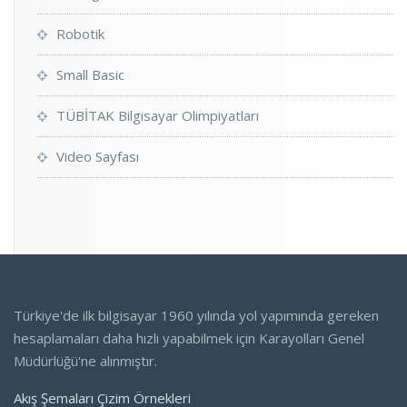
Robotik
Small Basic
TÜBİTAK Bilgisayar Olimpiyatları
Video Sayfası
Türkiye'de ilk bilgisayar 1960 yılında yol yapımında gereken
hesaplamaları daha hızlı yapabilmek için Karayolları Genel
Müdürlüğü'ne alınmıştır.
Akış Şemaları Çizim Örnekleri