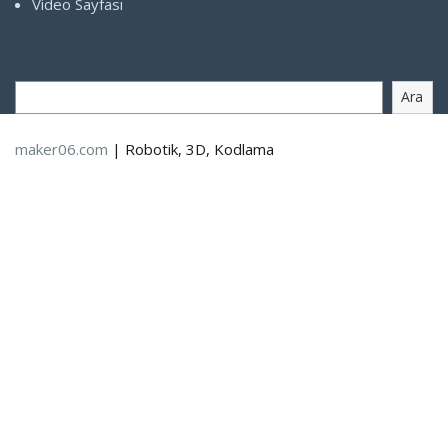
Video Sayfası
Ara
maker06.com
| Robotik, 3D, Kodlama